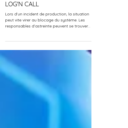
La remontée des incidents de
façon automatique à l'aide de
LOG'N CALL
Lors d’un incident de production, la situation
peut vite virer au blocage du système. Les
responsables d’astreinte peuvent se trouver...