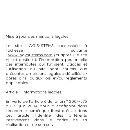
Mise à jour des mentions légales
Le site LOG²SYSTEMS, accessible à
l’adresse suivante
:
www.log2systems.com
(ci-après « le site
») est destiné à l’information personnelle
des internautes qui l’utilisent. L’accès et
l’utilisation du site sont soumis aux
présentes « mentions légales » détaillés ci-
après ainsi qu’aux lois et/ou règlements
applicables.
Article 1. Informations légales
En vertu de l’article 6 de la loi n°
2004-575
du 21 juin 2004 pour la confiance dans
l’économie numérique, il est précisé dans
cet article l’identité des différents
intervenants dans le cadre de sa
réalisation et de son suivi.